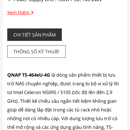
Xem thêm
CHI TIẾT SẢN PHẨM
THÔNG SỐ KỸ THUẬT
QNAP TS-464eU-4G
là dòng sản phẩm thiết bị lưu
trữ NAS chuyên nghiệp, được trang bị bộ vi xử lý lõi
tứ Intel Celeron N5095 / 5105 (tốc độ lên đến 2,9
GHz). Thiết kế chiều sâu ngắn tiết kiệm không gian
giúp dễ dàng lắp đặt trong các tủ rack nhỏ hoặc
những nơi có nhiều cáp. Với dung lượng lưu trữ có
thể mở rộng và các ứng dụng giàu tính năng, TS-