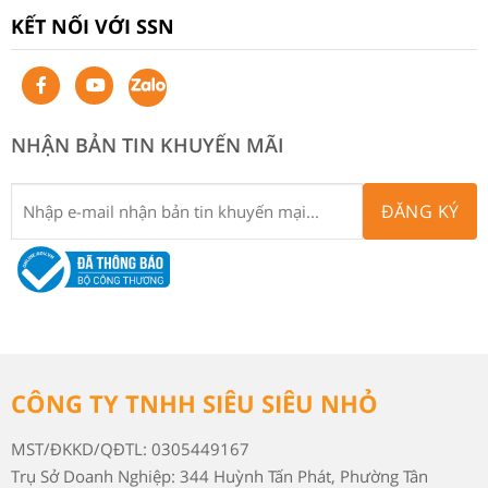
KẾT NỐI VỚI SSN
NHẬN BẢN TIN KHUYẾN MÃI
ĐĂNG KÝ
CÔNG TY TNHH SIÊU SIÊU NHỎ
MST/ĐKKD/QĐTL: 0305449167
Trụ Sở Doanh Nghiệp: 344 Huỳnh Tấn Phát, Phường Tân