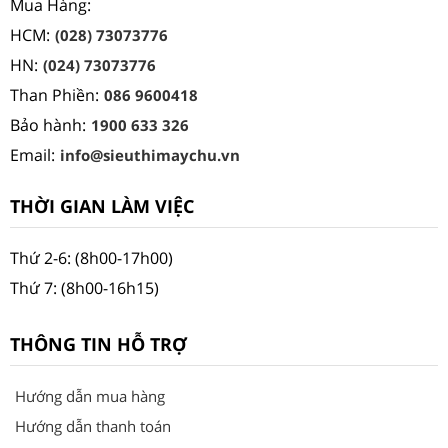
Mua Hàng:
HCM:
(028) 73073776
HN:
(024) 73073776
Than Phiền:
086 9600418
Bảo hành:
1900 633 326
Email:
info@sieuthimaychu.vn
THỜI GIAN LÀM VIỆC
Thứ 2-6: (8h00-17h00)
Thứ 7: (8h00-16h15)
THÔNG TIN HỖ TRỢ
Hướng dẫn mua hàng
Hướng dẫn thanh toán