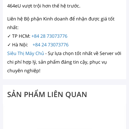
464eU vượt trội hơn thế hệ trước
.
Liên hệ Bộ phận Kinh doanh để nhận được giá tốt
nhất:
✓ TP HCM:
+84 28 73073776
✓ Hà Nội:
+84 24 73073776
Siêu Thị Máy Chủ
- Sự lựa chọn tốt nhất về Server với
chi phí hợp lý, sản phẩm đáng tin cậy, phục vụ
chuyên nghiệp!
SẢN PHẨM LIÊN QUAN