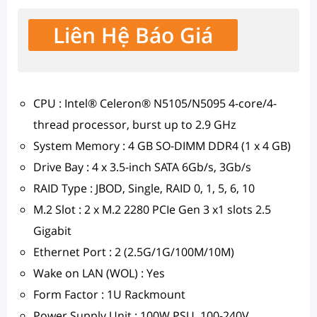
Liên Hệ Báo Giá
CPU : Intel® Celeron® N5105/N5095 4-core/4-
thread processor, burst up to 2.9 GHz
System Memory : 4 GB SO-DIMM DDR4 (1 x 4 GB)
Drive Bay : 4 x 3.5-inch SATA 6Gb/s, 3Gb/s
RAID Type : JBOD, Single, RAID 0, 1, 5, 6, 10
M.2 Slot : 2 x M.2 2280 PCIe Gen 3 x1 slots 2.5
Gigabit
Ethernet Port : 2 (2.5G/1G/100M/10M)
Wake on LAN (WOL) : Yes
Form Factor : 1U Rackmount
Power Supply Unit : 100W PSU, 100-240V