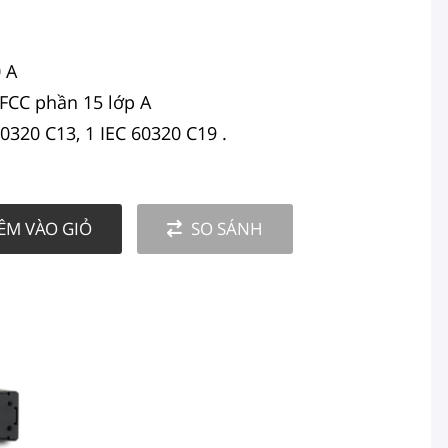
0 A
 FCC phần 15 lớp A
0320 C13, 1 IEC 60320 C19 .
ÊM VÀO GIỎ
SO SÁNH