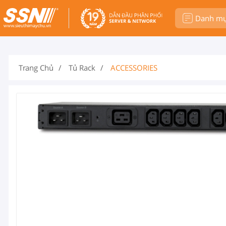
Danh m
Trang Chủ
Tủ Rack
ACCESSORIES