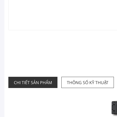
CHI TIẾT SẢN PHẨM
THÔNG SỐ KỸ THUẬT