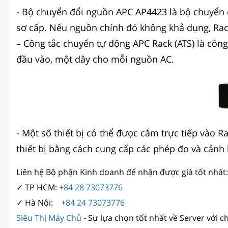
- Bộ chuyển đổi nguồn APC AP4423 là bộ chuyển đ
sơ cấp. Nếu nguồn chính đó không khả dụng, Rack
– Công tắc chuyển tự động APC Rack (ATS) là công
đầu vào, một dây cho mỗi nguồn AC.
- Một số thiết bị có thể được cắm trực tiếp vào 
thiết bị bằng cách cung cấp các phép đo và cảnh 
Liên hệ Bộ phận Kinh doanh để nhận được giá tốt nhất:
✓ TP HCM:
+84 28 73073776
✓ Hà Nội:
+84 24 73073776
Siêu Thị Máy Chủ
- Sự lựa chọn tốt nhất về Server với c