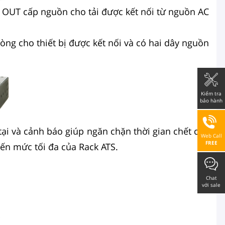
9 OUT cấp nguồn cho tải được kết nối từ nguồn AC
òng cho thiết bị được kết nối và có hai dây nguồn
Kiểm tra
bảo hành
tại và cảnh báo giúp ngăn chặn thời gian chết của
Web Call
FREE
đến mức tối đa của Rack ATS.
Chat
với sale
!