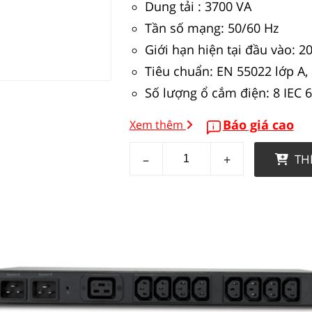
Dung tải : 3700 VA
Tần số mạng: 50/60 Hz
Giới hạn hiện tại đầu vào: 2
Tiêu chuẩn: EN 55022 lớp A,
Số lượng ổ cắm điện: 8 IEC 6
Báo giá cao
Xem thêm
–
+
TH