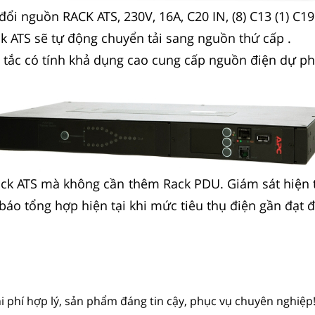
ổi nguồn RACK ATS, 230V, 16A, C20 IN, (8) C13 (1) C1
 ATS sẽ tự động chuyển tải sang nguồn thứ cấp .
 tắc có tính khả dụng cao cung cấp nguồn điện dự ph
Rack ATS mà không cần thêm Rack PDU. Giám sát hiện 
báo tổng hợp hiện tại khi mức tiêu thụ điện gần đạt 
hi phí hợp lý, sản phẩm đáng tin cậy, phục vụ chuyên nghiệp