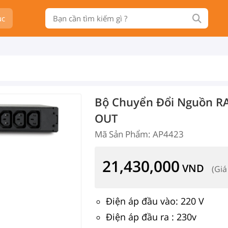
ục
Bộ Chuyển Đổi Nguồn RAC
OUT
Mã Sản Phẩm: AP4423
21,430,000
VND
(Giá
Điện áp đầu vào: 220 V
Điện áp đầu ra : 230v