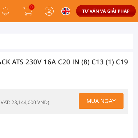
0
TƯ VẤN VÀ GIẢI PHÁP
K ATS 230V 16A C20 IN (8) C13 (1) C19
 VAT: 23,144,000 VND)