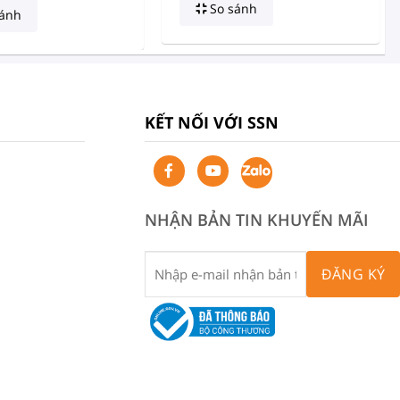
So sánh
ánh
KẾT NỐI VỚI SSN
NHẬN BẢN TIN KHUYẾN MÃI
ĐĂNG KÝ