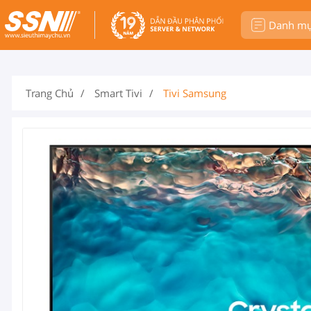
Danh m
Trang Chủ
Smart Tivi
Tivi Samsung