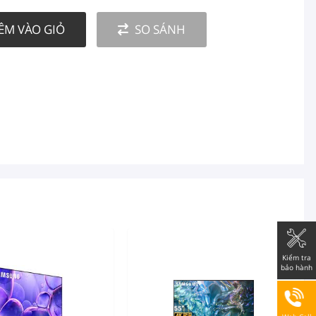
ÊM VÀO GIỎ
SO SÁNH
Kiểm tra
bảo hành