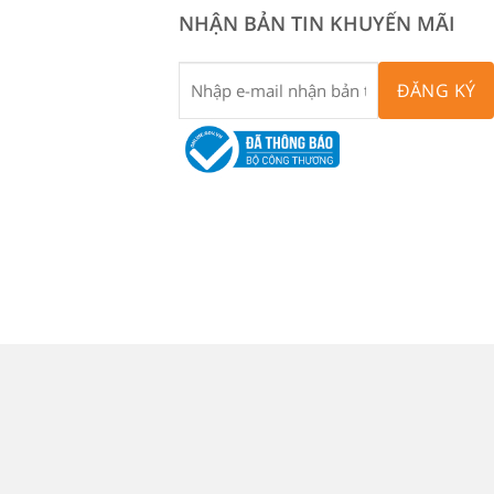
NHẬN BẢN TIN KHUYẾN MÃI
ĐĂNG KÝ