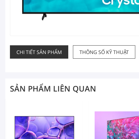
CHI TIẾT SẢN PHẨM
THÔNG SỐ KỸ THUẬT
SẢN PHẨM LIÊN QUAN