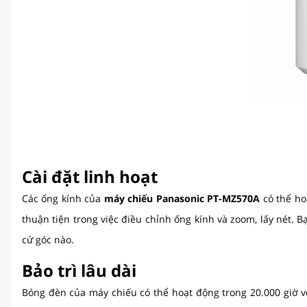
Cài đặt linh hoạt
Các ống kính của
máy chiếu Panasonic PT-MZ570A
có thể ho
thuận tiện trong việc điều chỉnh ống kính và zoom, lấy nét. B
cứ góc nào.
Bảo trì lâu dài
Bóng đèn của máy chiếu có thể hoạt động trong 20.000 giờ vớ