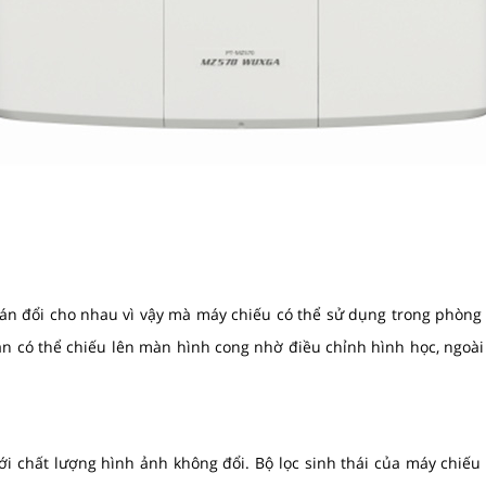
án đổi cho nhau vì vậy mà máy chiếu có thể sử dụng trong phòng
ạn có thể chiếu lên màn hình cong nhờ điều chỉnh hình học, ngoài 
i chất lượng hình ảnh không đổi. Bộ lọc sinh thái của máy chiếu c