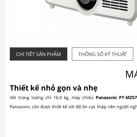
CHI TIẾT SẢN PHẨM
THÔNG SỐ KỸ THUẬT
MA
Thiết kế nhỏ gọn và nhẹ
Với trọng lượng chỉ 16,9 kg, máy chiếu
Panasonic PT-MZ5
Panasonic
còn được thiết kế với độ ồn cực thấp nên người ng