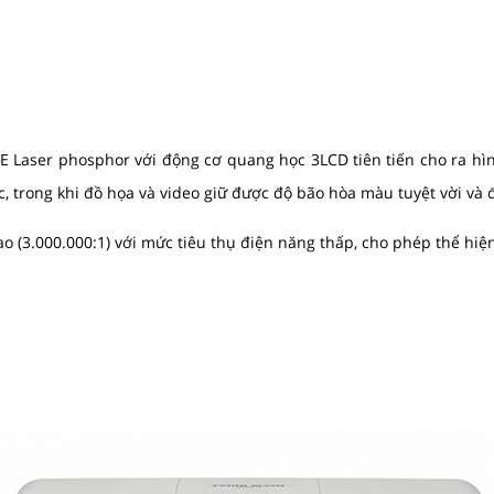
Laser phosphor với động cơ quang học 3LCD tiên tiến cho ra hình
c, trong khi đồ họa và video giữ được độ bão hòa màu tuyệt vời và
 (3.000.000:1) với mức tiêu thụ điện năng thấp, cho phép thể hiện