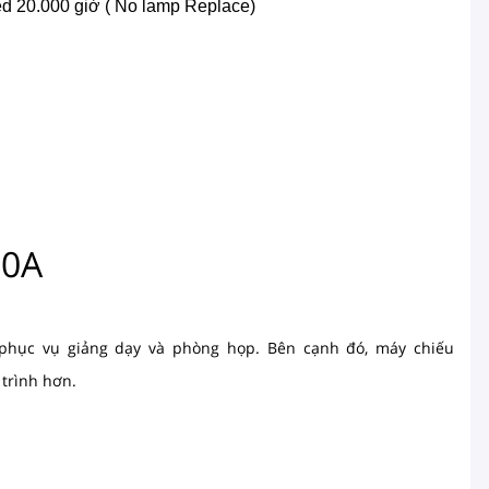
ed 20.000 giờ ( No lamp Replace)
70A
phục vụ giảng dạy và phòng họp. Bên cạnh đó,
máy chiếu
 trình hơn.