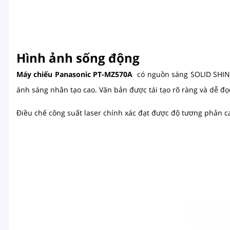
Hình ảnh sống động
Máy chiếu Panasonic PT-MZ570A
có nguồn sáng SOLID SHINE 
ánh sáng nhân tạo cao. Văn bản được tái tạo rõ ràng và dễ đọ
Điều chế công suất laser chính xác đạt được độ tương phản cao