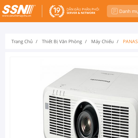
Danh m
Trang Chủ
Thiết Bị Văn Phòng
Máy Chiếu
PANAS