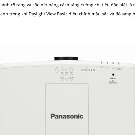
ảnh rõ ràng và sắc nét bằng cách tăng cường chi tiết, đặc biệt là t
nh trong khi Daylight View Basic điều chỉnh màu sắc và độ sáng 