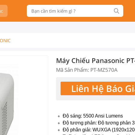
ục
ONIC
Máy Chiếu Panasonic P
Mã Sản Phẩm: PT-MZ570A
Liên Hệ Báo Gi
Độ sáng: 5500 Ansi Lumens
Độ tương phản: Độ tương phản 
Độ phân giải: WUXGA (1920x120