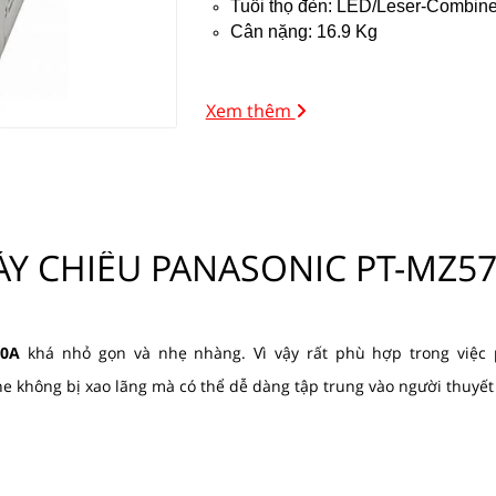
Tuổi thọ đèn: LED/Leser-Combin
Cân nặng: 16.9 Kg
Xem thêm
́Y CHIẾU PANASONIC PT-MZ5
70A
khá nhỏ gọn và nhẹ nhàng. Vì vậy rất phù hợp trong việc 
he không bị xao lãng mà có thể dễ dàng tập trung vào người thuyết