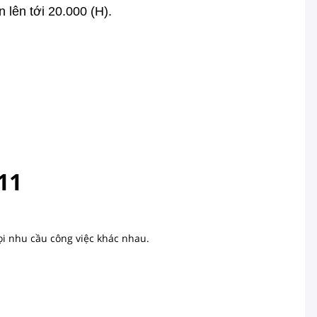
èn lên tới 20.000 (H).
Z11
i nhu cầu công việc khác nhau.