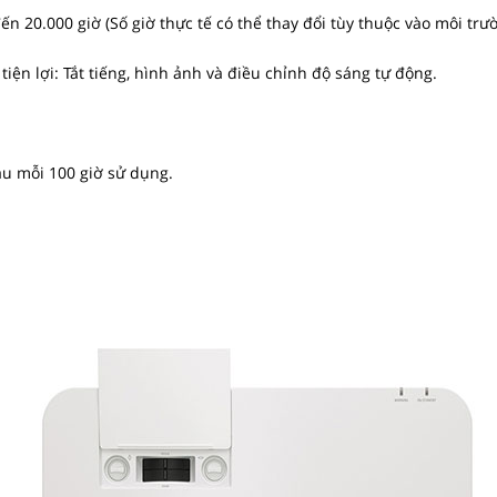
ến 20.000 giờ (Số giờ thực tế có thể thay đổi tùy thuộc vào môi trư
iện lợi: Tắt tiếng, hình ảnh và điều chỉnh độ sáng tự động.
au mỗi 100 giờ sử dụng.