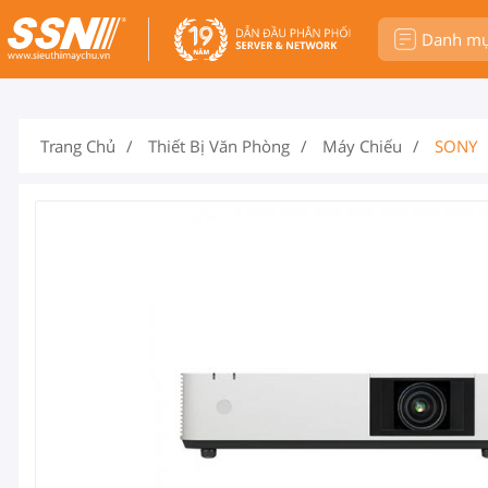
Danh m
Trang Chủ
Thiết Bị Văn Phòng
Máy Chiếu
SONY