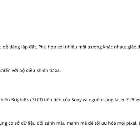
, dễ dàng lắp đặt. Phù hợp với nhiều môi trường khác nhau: giáo dục
khiển với bộ điều khiển từ xa.
chiếu BrightEra 3LCD tiên tiến của Sony và nguồn sáng laser Z-Ph
dụng cơ sở dữ liệu đối sánh mẫu mạnh mẽ để tối ưu hóa mọi pixel. 