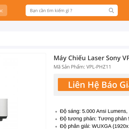
ục
Máy Chiếu Laser Sony V
Mã Sản Phẩm: VPL-PHZ11
Liên Hệ Báo Gi
Độ sáng: 5.000 Ansi Lumens,
Độ tương phản: Tương phản 
Độ phân giải: WUXGA (1920