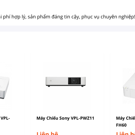
hi phí hợp lý, sản phẩm đáng tin cậy, phục vụ chuyên nghiệp
 VPL-
Máy Chiếu Sony VPL-PWZ11
Máy Chi
FH60
Liên hệ
Liên h