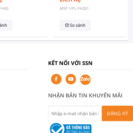
FH60
MSP: VPL-FHZ61
ánh
So sánh
KẾT NỐI VỚI SSN
NHẬN BẢN TIN KHUYẾN MÃI
ĐĂNG KÝ