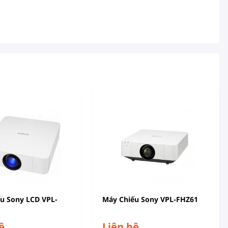
!
ếu Sony LCD VPL-
Máy Chiếu Sony VPL-FHZ61
ệ
Liên hệ