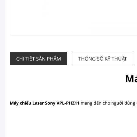
CHI TIẾT SẢN PHẨM
THÔNG SỐ KỸ THUẬT
Má
Máy chiếu Laser Sony
VPL-PHZ11
mang đến cho người dùng c