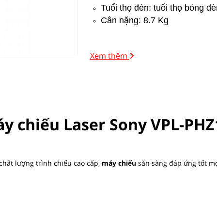
Tuổi thọ đèn: tuổi thọ bóng đ
Cân nặng: 8.7 Kg
Xem thêm
y chiếu Laser Sony VPL-PH
hất lượng trình chiếu cao cấp,
máy chiếu
sẵn sàng đáp ứng tốt mọ