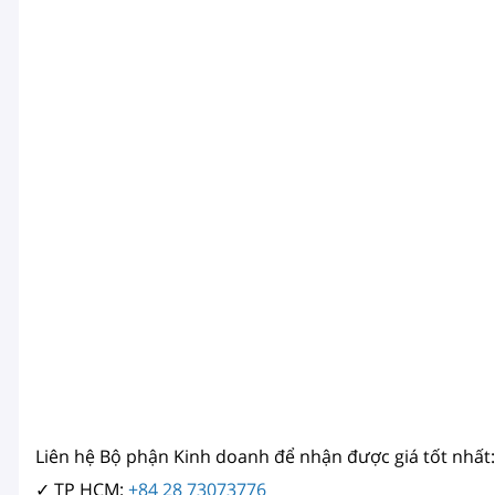
Liên hệ Bộ phận Kinh doanh để nhận được giá tốt nhất:
✓ TP HCM:
+84 28 73073776