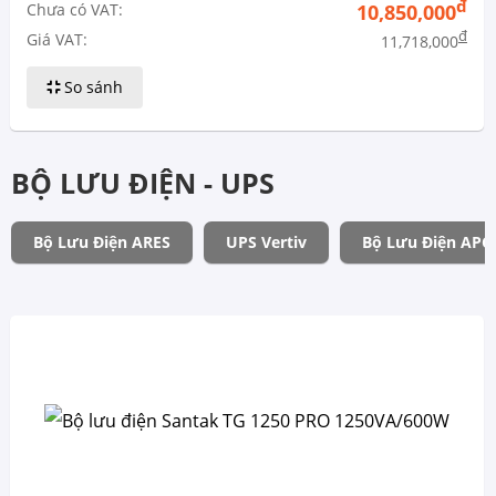
đ
Chưa có VAT:
10,850,000
đ
Giá VAT:
11,718,000
So sánh
BỘ LƯU ĐIỆN - UPS
Bộ Lưu Điện ARES
UPS Vertiv
Bộ Lưu Điện APC