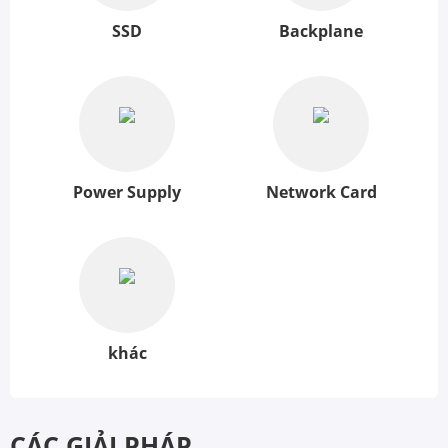
SSD
Backplane
Power Supply
Network Card
khác
CÁC GIẢI PHÁP