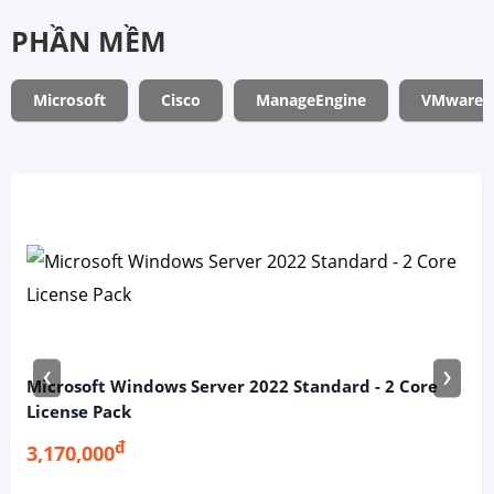
PHẦN MỀM
Microsoft
Cisco
ManageEngine
VMware
‹
›
Microsoft Windows Server 2022 Standard - 2 Core
License Pack
đ
3,170,000