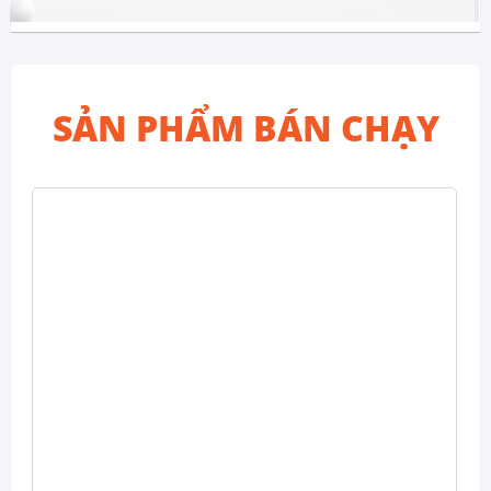
SẢN PHẨM BÁN CHẠY