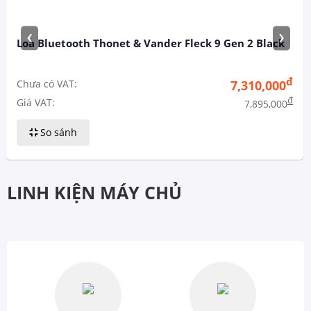
‹
›
Loa Bluetooth Thonet & Vander Fleck 9 Gen 2 Black
đ
Chưa có VAT:
7,310,000
đ
Giá VAT:
7,895,000
So sánh
LINH KIỆN MÁY CHỦ