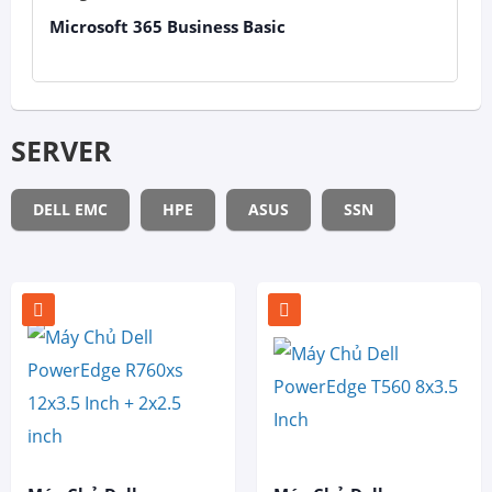
Microsoft 365 Business Basic
SERVER
DELL EMC
HPE
ASUS
SSN