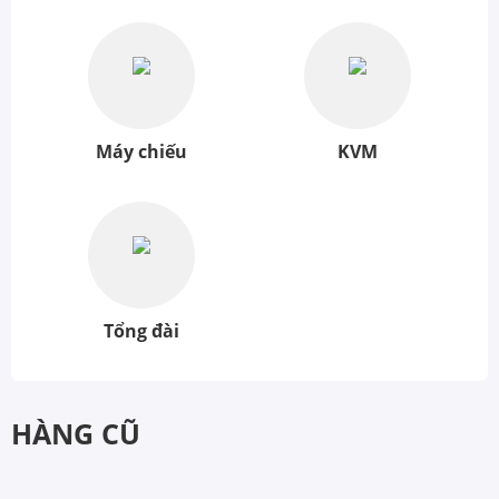
Máy chiếu
KVM
Tổng đài
HÀNG CŨ