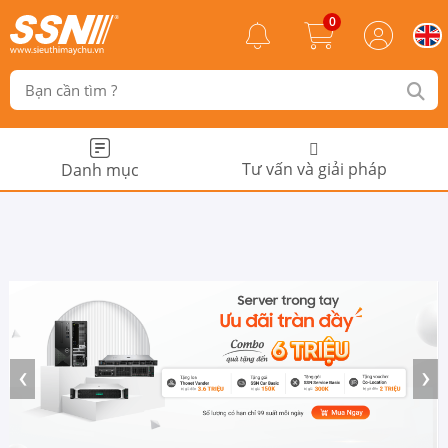
0
Tư vấn và giải pháp
Danh mục
‹
›