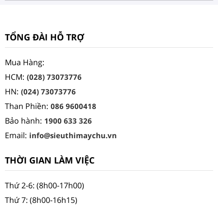
TỔNG ĐÀI HỖ TRỢ
Mua Hàng:
HCM:
(028) 73073776
HN:
(024) 73073776
Than Phiền:
086 9600418
Bảo hành:
1900 633 326
Email:
info@sieuthimaychu.vn
THỜI GIAN LÀM VIỆC
Thứ 2-6: (8h00-17h00)
Thứ 7: (8h00-16h15)