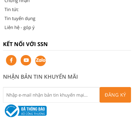
Chứng nhận
Tin tức
Tin tuyển dụng
Liên hệ - góp ý
KẾT NỐI VỚI SSN
NHẬN BẢN TIN KHUYẾN MÃI
ĐĂNG KÝ