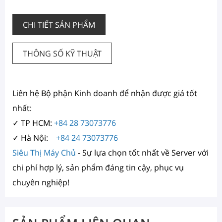
CHI TIẾT SẢN PHẨM
THÔNG SỐ KỸ THUẬT
Liên hệ Bộ phận Kinh doanh để nhận được giá tốt
nhất:
✓ TP HCM:
+84 28 73073776
✓ Hà Nội:
+84 24 73073776
Siêu Thị Máy Chủ
- Sự lựa chọn tốt nhất về Server với
chi phí hợp lý, sản phẩm đáng tin cậy, phục vụ
chuyên nghiệp!