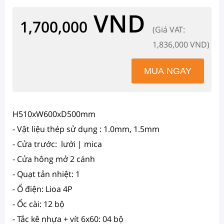
VND
1,700,000
(Giá VAT:
1,836,000 VND)
H510xW600xD500mm
- Vật liệu thép sử dụng : 1.0mm, 1.5mm
- Cửa trước: lưới | mica
- Cửa hông mở 2 cánh
- Quạt tản nhiệt: 1
- Ổ điện: Lioa 4P
- Ốc cài: 12 bộ
- Tắc kê nhựa + vít 6x60: 04 bộ