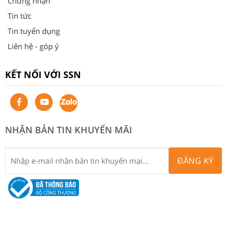
Chứng nhận
Tin tức
Tin tuyển dụng
Liên hệ - góp ý
KẾT NỐI VỚI SSN
NHẬN BẢN TIN KHUYẾN MÃI
ĐĂNG KÝ