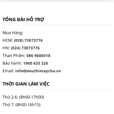
TỔNG ĐÀI HỖ TRỢ
Mua Hàng:
HCM:
(028) 73073776
HN:
(024) 73073776
Than Phiền:
086 9600418
Bảo hành:
1900 633 326
Email:
info@sieuthimaychu.vn
THỜI GIAN LÀM VIỆC
Thứ 2-6: (8h00-17h00)
Thứ 7: (8h00-16h15)