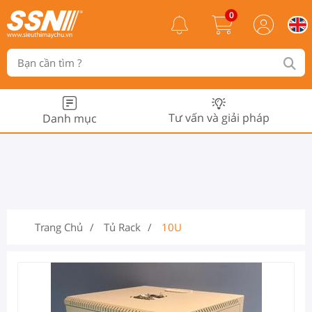
0
Tư vấn và giải pháp
Danh mục
Trang Chủ
Tủ Rack
10U