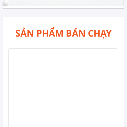
SẢN PHẨM BÁN CHẠY