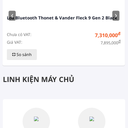
‹
›
Loa Bluetooth Thonet & Vander Fleck 9 Gen 2 Black
đ
Chưa có VAT:
7,310,000
đ
Giá VAT:
7,895,000
So sánh
LINH KIỆN MÁY CHỦ