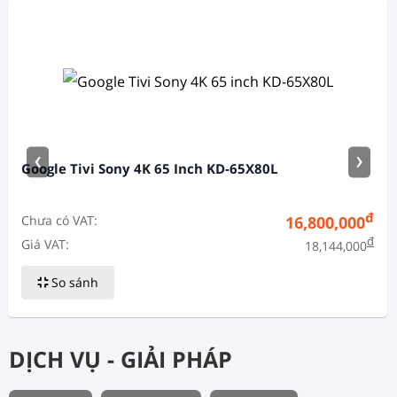
‹
›
Google Tivi Sony 4K 65 Inch KD-65X80L
đ
Chưa có VAT:
16,800,000
đ
Giá VAT:
18,144,000
So sánh
DỊCH VỤ - GIẢI PHÁP