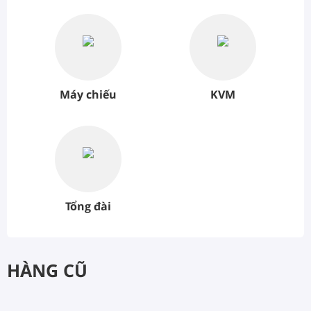
Máy chiếu
KVM
Tổng đài
HÀNG CŨ