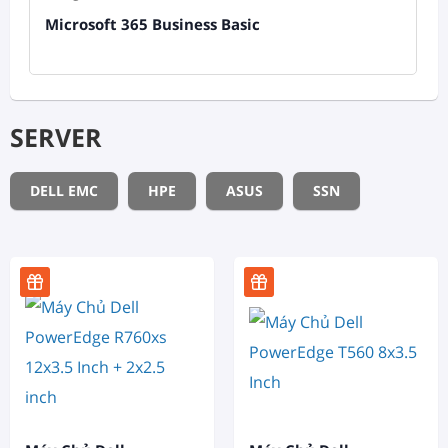
Microsoft 365 Business Basic
SERVER
DELL EMC
HPE
ASUS
SSN