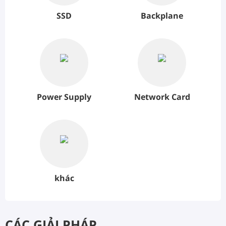
SSD
Backplane
Power Supply
Network Card
khác
CÁC GIẢI PHÁP