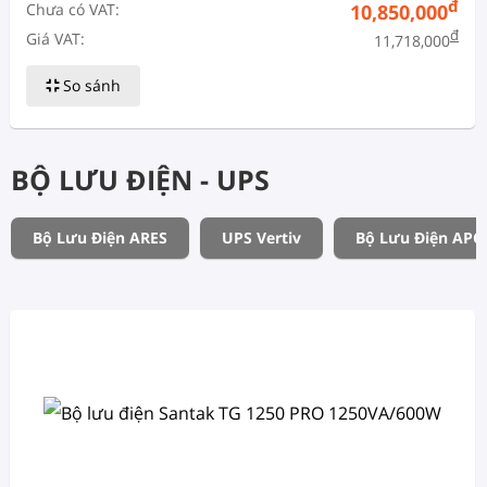
đ
Chưa có VAT:
10,850,000
đ
Giá VAT:
11,718,000
So sánh
BỘ LƯU ĐIỆN - UPS
Bộ Lưu Điện ARES
UPS Vertiv
Bộ Lưu Điện APC