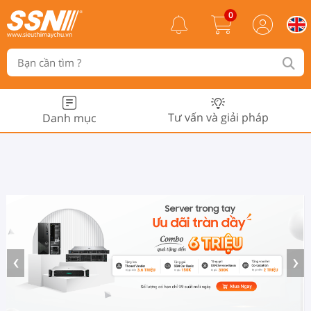
0
Tư vấn và giải pháp
Danh mục
‹
›