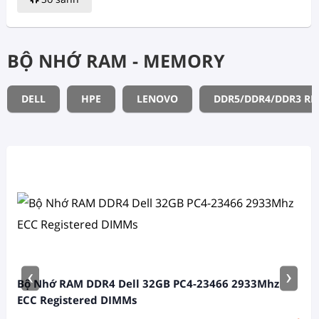
BỘ NHỚ RAM - MEMORY
DELL
HPE
LENOVO
DDR5/DDR4/DDR3 R
‹
›
Bộ Nhớ RAM DDR4 Dell 32GB PC4-23466 2933Mhz
ECC Registered DIMMs