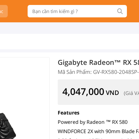
ục
Gigabyte Radeon™ RX 
Mã Sản Phẩm: GV-RX580-2048SP
4,047,000
VND
(Giá V
Features
Powered by Radeon ™ RX 580
WINDFORCE 2X with 90mm Blade F