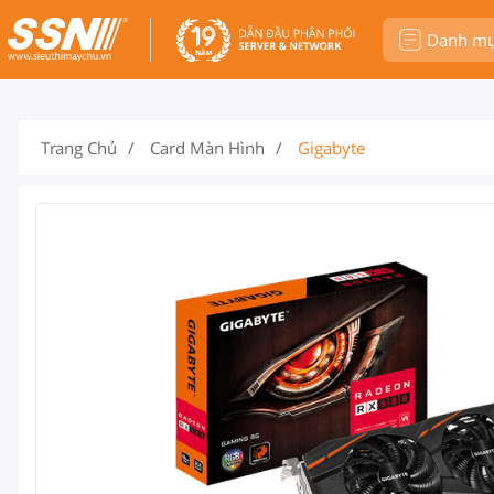
Danh m
Trang Chủ
Card Màn Hình
Gigabyte