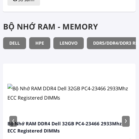
BỘ NHỚ RAM - MEMORY
DELL
HPE
LENOVO
DDR5/DDR4/DDR3 R
‹
›
Bộ Nhớ RAM DDR4 Dell 32GB PC4-23466 2933Mhz
ECC Registered DIMMs