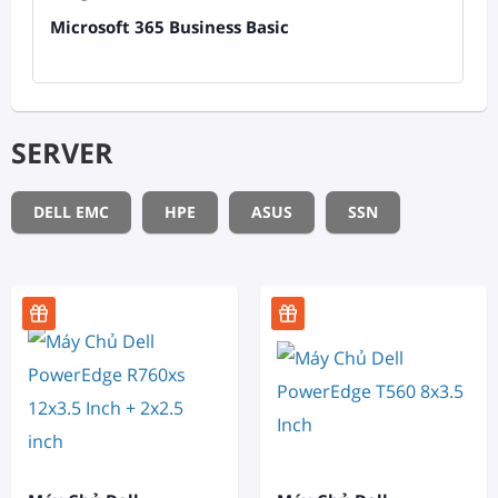
Microsoft 365 Business Basic
SERVER
DELL EMC
HPE
ASUS
SSN