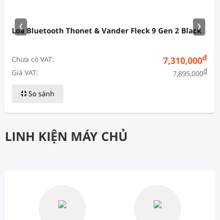
‹
›
Loa Bluetooth Thonet & Vander Fleck 9 Gen 2 Black
đ
Chưa có VAT:
7,310,000
đ
Giá VAT:
7,895,000
So sánh
LINH KIỆN MÁY CHỦ