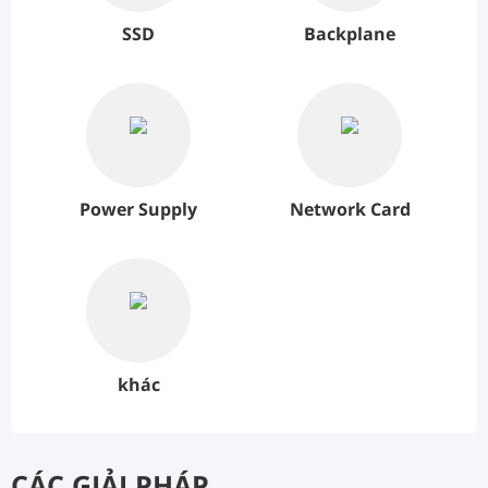
SSD
Backplane
Power Supply
Network Card
khác
CÁC GIẢI PHÁP