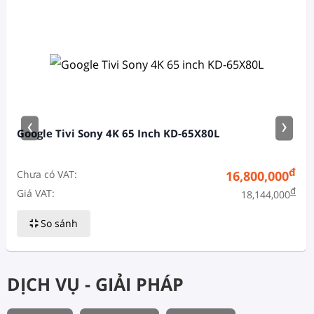
‹
›
Google Tivi Sony 4K 65 Inch KD-65X80L
đ
Chưa có VAT:
16,800,000
đ
Giá VAT:
18,144,000
So sánh
DỊCH VỤ - GIẢI PHÁP