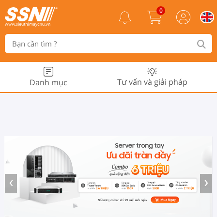
0
Tư vấn và giải pháp
Danh mục
‹
›