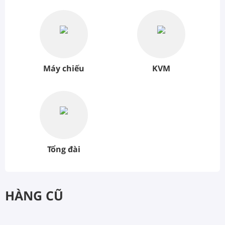
Máy chiếu
KVM
Tổng đài
HÀNG CŨ