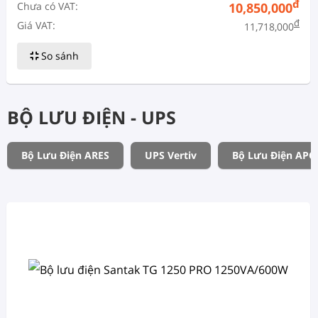
đ
Chưa có VAT:
10,850,000
đ
Giá VAT:
11,718,000
So sánh
BỘ LƯU ĐIỆN - UPS
Bộ Lưu Điện ARES
UPS Vertiv
Bộ Lưu Điện APC