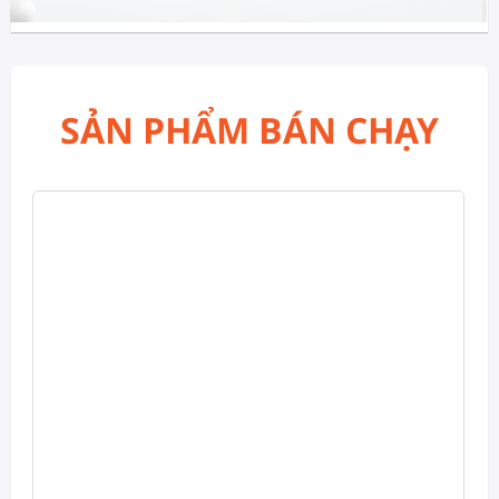
SẢN PHẨM BÁN CHẠY