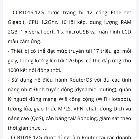
- CCR1016-12G được trang bị 12 cổng Ethernet
Gigabit, CPU 1.2Ghz, 16 lõi kép, dung lượng RAM
2GB, 1 x serial port, 1 x microUSB và màn hình LCD
màu cảm ứng.
- Thiết bị có thể đạt mức truyền tải 17 triệu gói mỗi
giây, thông lượng lên tới 12Gbps, có thể đáp ứng cho
1000 kết nối đồng thời.
- Sử dụng hệ điều hành RouterOS với đủ các tính
năng như: Định tuyến động (dynamic routing), quản
lý người dùng mạng Wifi công cộng (WiFi Hotspot),
tường lửa, giao thức MPLS, VPN, chất lượng Dịch vụ
nâng cao (QoS), cân bằng tải/ Bonding, giám sát theo
thời gian thực, …
- CCR1016-12G được dùng làm Router tại các doanh