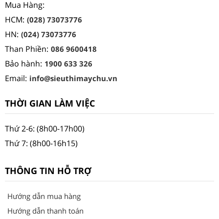
Mua Hàng:
HCM:
(028) 73073776
HN:
(024) 73073776
Than Phiền:
086 9600418
Bảo hành:
1900 633 326
Email:
info@sieuthimaychu.vn
THỜI GIAN LÀM VIỆC
Thứ 2-6: (8h00-17h00)
Thứ 7: (8h00-16h15)
THÔNG TIN HỖ TRỢ
Hướng dẫn mua hàng
Hướng dẫn thanh toán