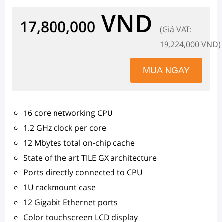
VND
17,800,000
(Giá VAT:
19,224,000 VND)
16 core networking CPU
1.2 GHz clock per core
12 Mbytes total on-chip cache
State of the art TILE GX architecture
Ports directly connected to CPU
1U rackmount case
12 Gigabit Ethernet ports
Color touchscreen LCD display