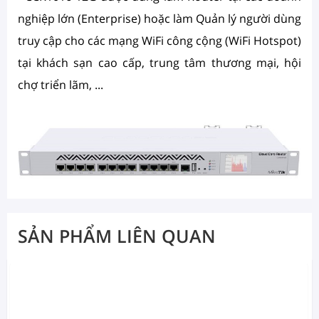
nghiệp lớn (Enterprise) hoặc làm Quản lý người dùng
truy cập cho các mạng WiFi công cộng (WiFi Hotspot)
tại khách sạn cao cấp, trung tâm thương mại, hội
chợ triển lãm, ...
SẢN PHẨM LIÊN QUAN