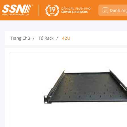
Danh m
Trang Chủ
Tủ Rack
42U