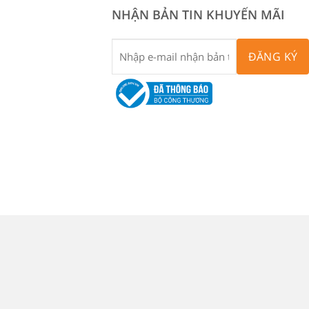
NHẬN BẢN TIN KHUYẾN MÃI
ĐĂNG KÝ