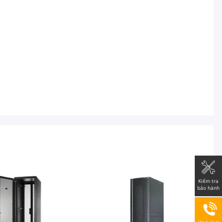
Kiểm tra
bảo hành