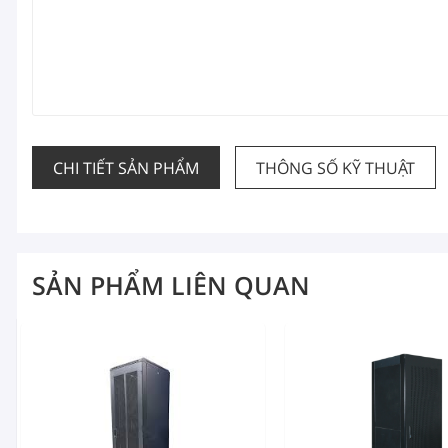
CHI TIẾT SẢN PHẨM
THÔNG SỐ KỸ THUẬT
SẢN PHẨM LIÊN QUAN