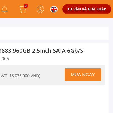
0
TƯ VẤN VÀ GIẢI PHÁP
883 960GB 2.5inch SATA 6Gb/s
0005
 VAT: 18,036,000 VND)