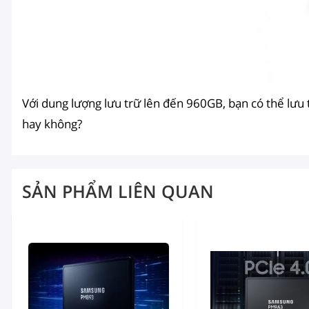
Với dung lượng lưu trữ lên đến 960GB, bạn có thể lưu 
hay không?
SẢN PHẨM LIÊN QUAN