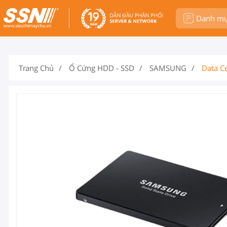
Danh m
Trang Chủ
Ổ Cứng HDD - SSD
SAMSUNG
Data C