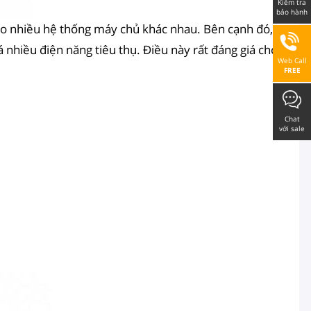
Kiểm tra
bảo hành
cho nhiều hệ thống máy chủ khác nhau. Bên cạnh đó,
 nhiều điện năng tiêu thụ. Điều này rất đáng giá cho
Web Call
FREE
Chat
với sale