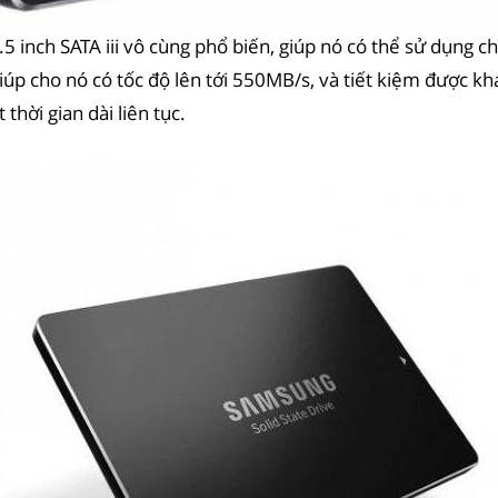
5 inch SATA iii vô cùng phổ biến, giúp nó có thể sử dụng 
p cho nó có tốc độ lên tới 550MB/s, và tiết kiệm được khá
hời gian dài liên tục.