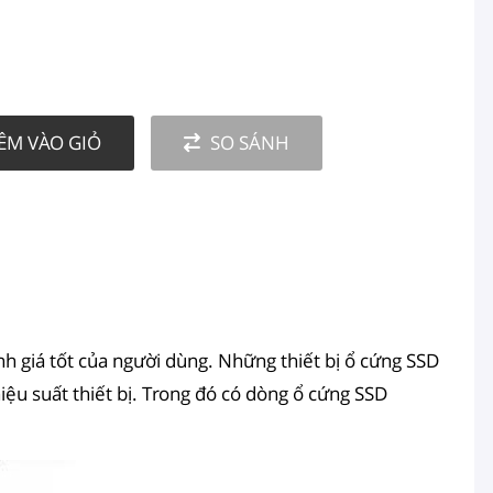
ÊM VÀO GIỎ
SO SÁNH
nh giá tốt của người dùng. Những thiết bị ổ cứng SSD
iệu suất thiết bị. Trong đó có dòng ổ cứng SSD