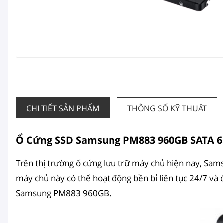
CHI TIẾT SẢN PHẨM
THÔNG SỐ KỸ THUẬT
Ổ Cứng SSD Samsung PM883 960GB SATA 6
Trên thị trường ổ cứng lưu trữ máy chủ hiện nay, Sams
máy chủ này có thể hoạt động bền bỉ liên tục 24/7 và 
Samsung PM883 960GB.