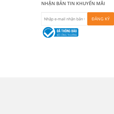
NHẬN BẢN TIN KHUYẾN MÃI
ĐĂNG KÝ