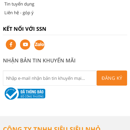
Tin tuyển dụng
Liên hệ - góp ý
KẾT NỐI VỚI SSN
NHẬN BẢN TIN KHUYẾN MÃI
ĐĂNG KÝ
CÔNG TY TNHH SIÊU SIÊU NHỎ