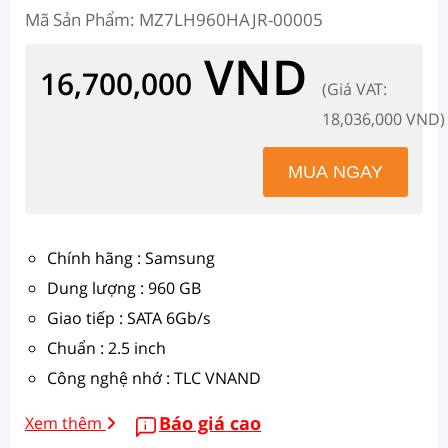
Mã Sản Phẩm: MZ7LH960HAJR-00005
VND
16,700,000
(Giá VAT:
18,036,000 VND)
Chính hãng : Samsung
Dung lượng : 960 GB
Giao tiếp : SATA 6Gb/s
Chuẩn : 2.5 inch
Công nghệ nhớ : TLC VNAND
Báo giá cao
Xem thêm