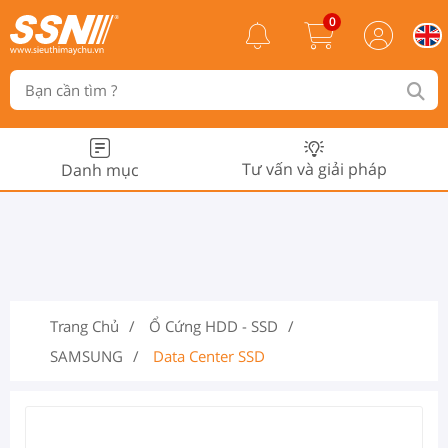
0
Tư vấn và giải pháp
Danh mục
Trang Chủ
Ổ Cứng HDD - SSD
SAMSUNG
Data Center SSD