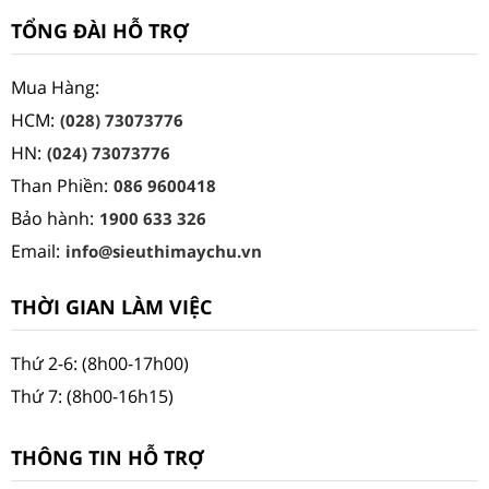
TỔNG ĐÀI HỖ TRỢ
Mua Hàng:
HCM:
(028) 73073776
HN:
(024) 73073776
Than Phiền:
086 9600418
Bảo hành:
1900 633 326
Email:
info@sieuthimaychu.vn
THỜI GIAN LÀM VIỆC
Thứ 2-6: (8h00-17h00)
Thứ 7: (8h00-16h15)
THÔNG TIN HỖ TRỢ