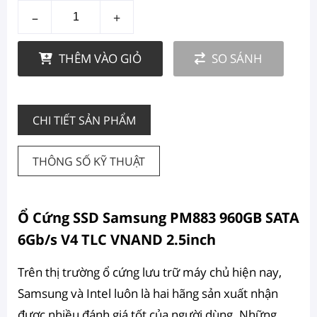
–
+
THÊM VÀO GIỎ
SO SÁNH
CHI TIẾT SẢN PHẨM
THÔNG SỐ KỸ THUẬT
Ổ Cứng SSD Samsung PM883 960GB SATA
6Gb/s V4 TLC VNAND 2.5inch
Trên thị trường ổ cứng lưu trữ máy chủ hiện nay,
Samsung và Intel luôn là hai hãng sản xuất nhận
được nhiều đánh giá tốt của người dùng. Những