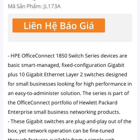
Mã Sản Phẩm: JL173A
Liên Hệ Báo Giá
- HPE OfficeConnect 1850 Switch Series devices are
basic smart-managed, fixed-configuration Gigabit
plus 10 Gigabit Ethernet Layer 2 switches designed
for small businesses looking for high performance in
an easy-to-administer solution. The series is part of
the OfficeConnect portfolio of Hewlett Packard
Enterprise small business networking products.
- These Gigabit switches are plug-and-play out of the
box, yet network operation can be fine-tuned
through features available from a simple web