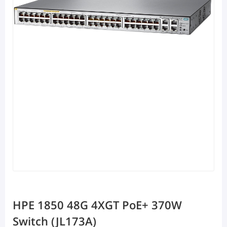
HPE 1850 48G 4XGT PoE+ 370W
Switch (JL173A)