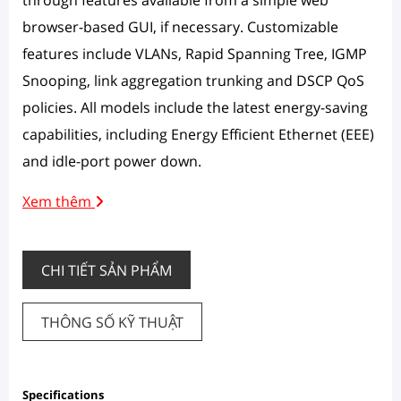
browser-based GUI, if necessary. Customizable
features include VLANs, Rapid Spanning Tree, IGMP
Snooping, link aggregation trunking and DSCP QoS
policies. All models include the latest energy-saving
capabilities, including Energy Efficient Ethernet (EEE)
and idle-port power down.
Xem thêm
CHI TIẾT SẢN PHẨM
THÔNG SỐ KỸ THUẬT
Specifications