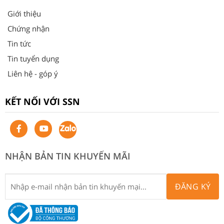
Giới thiệu
Chứng nhận
Tin tức
Tin tuyển dụng
Liên hệ - góp ý
KẾT NỐI VỚI SSN
NHẬN BẢN TIN KHUYẾN MÃI
ĐĂNG KÝ