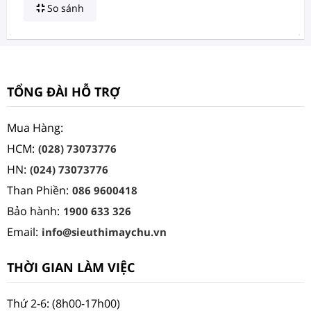
So sánh
TỔNG ĐÀI HỖ TRỢ
Mua Hàng:
HCM:
(028) 73073776
HN:
(024) 73073776
Than Phiền:
086 9600418
Bảo hành:
1900 633 326
Email:
info@sieuthimaychu.vn
THỜI GIAN LÀM VIỆC
Thứ 2-6: (8h00-17h00)