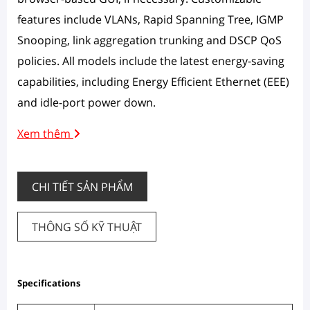
features include VLANs, Rapid Spanning Tree, IGMP
Snooping, link aggregation trunking and DSCP QoS
policies. All models include the latest energy-saving
capabilities, including Energy Efficient Ethernet (EEE)
and idle-port power down.
Xem thêm
CHI TIẾT SẢN PHẨM
THÔNG SỐ KỸ THUẬT
Specifications