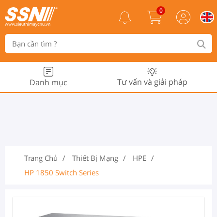
0
Tư vấn và giải pháp
Danh mục
Trang Chủ
Thiết Bị Mạng
HPE
HP 1850 Switch Series