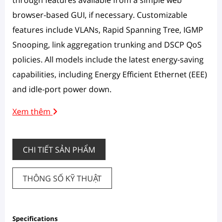
browser-based GUI, if necessary. Customizable
features include VLANs, Rapid Spanning Tree, IGMP
Snooping, link aggregation trunking and DSCP QoS
policies. All models include the latest energy-saving
capabilities, including Energy Efficient Ethernet (EEE)
and idle-port power down.
Xem thêm
CHI TIẾT SẢN PHẨM
THÔNG SỐ KỸ THUẬT
Specifications