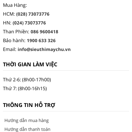
Mua Hàng:
HCM:
(028) 73073776
HN:
(024) 73073776
Than Phiền:
086 9600418
Bảo hành:
1900 633 326
Email:
info@sieuthimaychu.vn
THỜI GIAN LÀM VIỆC
Thứ 2-6: (8h00-17h00)
Thứ 7: (8h00-16h15)
THÔNG TIN HỖ TRỢ
Hướng dẫn mua hàng
Hướng dẫn thanh toán