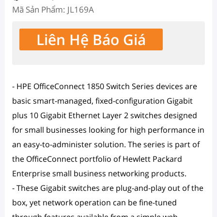
Mã Sản Phẩm: JL169A
Liên Hệ Báo Giá
- HPE OfficeConnect 1850 Switch Series devices are
basic smart-managed, fixed-configuration Gigabit
plus 10 Gigabit Ethernet Layer 2 switches designed
for small businesses looking for high performance in
an easy-to-administer solution. The series is part of
the OfficeConnect portfolio of Hewlett Packard
Enterprise small business networking products.
- These Gigabit switches are plug-and-play out of the
box, yet network operation can be fine-tuned
through features available from a simple web