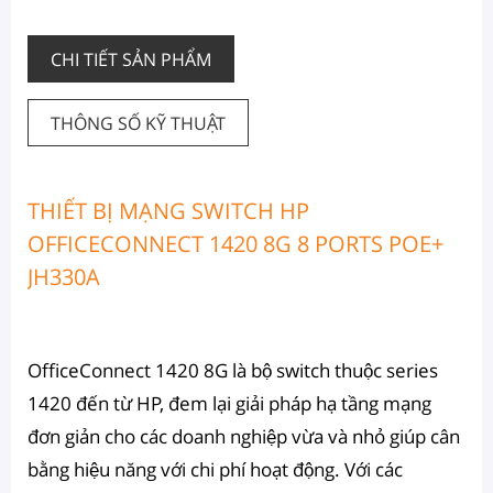
CHI TIẾT SẢN PHẨM
THÔNG SỐ KỸ THUẬT
THIẾT BỊ MẠNG SWITCH HP
OFFICECONNECT 1420 8G 8 PORTS POE+
JH330A
OfficeConnect 1420 8G là bộ switch thuộc series
1420 đến từ HP, đem lại giải pháp hạ tầng mạng
đơn giản cho các doanh nghiệp vừa và nhỏ giúp cân
bằng hiệu năng với chi phí hoạt động. Với các