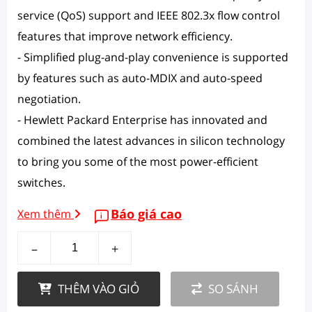
service (QoS) support and IEEE 802.3x flow control
features that improve network efficiency.
- Simplified plug-and-play convenience is supported
by features such as auto-MDIX and auto-speed
negotiation.
- Hewlett Packard Enterprise has innovated and
combined the latest advances in silicon technology
to bring you some of the most power-efficient
switches.
Báo giá cao
Xem thêm
–
+
THÊM VÀO GIỎ
SO SÁNH