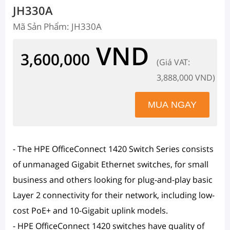
JH330A
Mã Sản Phẩm: JH330A
VND
3,600,000
(Giá VAT:
3,888,000 VND)
- The HPE OfficeConnect 1420 Switch Series consists
of unmanaged Gigabit Ethernet switches, for small
business and others looking for plug-and-play basic
Layer 2 connectivity for their network, including low-
cost PoE+ and 10-Gigabit uplink models.
- HPE OfficeConnect 1420 switches have quality of