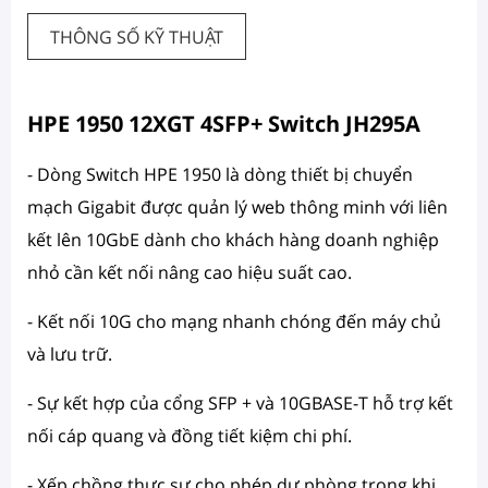
THÔNG SỐ KỸ THUẬT
HPE 1950 12XGT 4SFP+ Switch JH295A
- Dòng Switch HPE 1950 là dòng thiết bị chuyển
mạch Gigabit được quản lý web thông minh với liên
kết lên 10GbE dành cho khách hàng doanh nghiệp
nhỏ cần kết nối nâng cao hiệu suất cao.
- Kết nối 10G cho mạng nhanh chóng đến máy chủ
và lưu trữ.
- Sự kết hợp của cổng SFP + và 10GBASE-T hỗ trợ kết
nối cáp quang và đồng tiết kiệm chi phí.
- Xếp chồng thực sự cho phép dự phòng trong khi