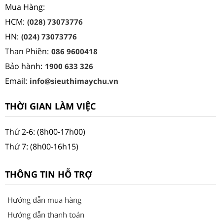
Mua Hàng:
HCM:
(028) 73073776
HN:
(024) 73073776
Than Phiền:
086 9600418
Bảo hành:
1900 633 326
Email:
info@sieuthimaychu.vn
THỜI GIAN LÀM VIỆC
Thứ 2-6: (8h00-17h00)
Thứ 7: (8h00-16h15)
THÔNG TIN HỖ TRỢ
Hướng dẫn mua hàng
Hướng dẫn thanh toán