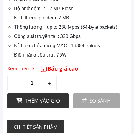
Bộ nhớ đệm : 512 MB Flash
Kích thước gói đệm: 2 MB
Thông lượng : up to 238 Mpps (64-byte packets)
Công suất truyền tải : 320 Gbps
Kích cỡ chứa đựng MAC : 16384 entries
Điện năng tiêu thụ : 75W
Báo giá cao
Xem thêm
–
+
THÊM VÀO GIỎ
SO SÁNH
CHI TIẾT SẢN PHẨM