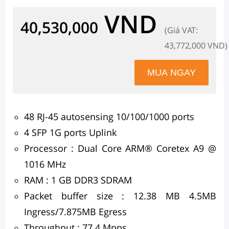
VND
40,530,000
(Giá VAT:
43,772,000 VND)
48 RJ-45 autosensing 10/100/1000 ports
4 SFP 1G ports Uplink
Processor : Dual Core ARM® Coretex A9 @
1016 MHz
RAM : 1 GB DDR3 SDRAM
Packet buffer size : 12.38 MB 4.5MB
Ingress/7.875MB Egress
Throughput : 77.4 Mpps