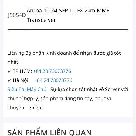
Aruba 100M SFP LC FX 2km MMF
J9054D
Transceiver
Liên hệ Bộ phận Kinh doanh để nhận được giá tốt
nhất:
✓ TP HCM:
+84 28 73073776
✓ Hà Nội:
+84 24 73073776
Siêu Thị Máy Chủ
- Sự lựa chọn tốt nhất về Server với
chi phí hợp lý, sản phẩm đáng tin cậy, phục vụ
chuyên nghiệp!
SẢN PHẨM LIÊN QUAN