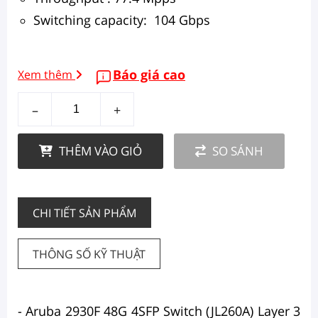
Switching capacity: 104 Gbps
Báo giá cao
Xem thêm
–
+
THÊM VÀO GIỎ
SO SÁNH
CHI TIẾT SẢN PHẨM
THÔNG SỐ KỸ THUẬT
- Aruba 2930F 48G 4SFP Switch (JL260A) Layer 3