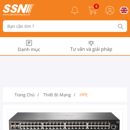
0
Tư vấn và giải pháp
Danh mục
Trang Chủ
Thiết Bị Mạng
HPE