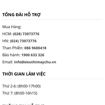
TỔNG ĐÀI HỖ TRỢ
Mua Hàng:
HCM:
(028) 73073776
HN:
(024) 73073776
Than Phiền:
086 9600418
Bảo hành:
1900 633 326
Email:
info@sieuthimaychu.vn
THỜI GIAN LÀM VIỆC
Thứ 2-6: (8h00-17h00)
Thứ 7: (8h00-16h15)