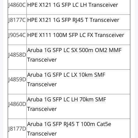
J4860C
HPE X121 1G SFP LC LH Transceiver
J8177C
HPE X121 1G SFP RJ45 T Transceiver
J9054C
HPE X111 100M SFP LC FX Transceiver
Aruba 1G SFP LC SX 500m OM2 MMF
J4858D
Transceiver
Aruba 1G SFP LC LX 10km SMF
J4859D
Transceiver
Aruba 1G SFP LC LH 70km SMF
J4860D
Transceiver
Aruba 1G SFP RJ45 T 100m Cat5e
J8177D
Transceiver