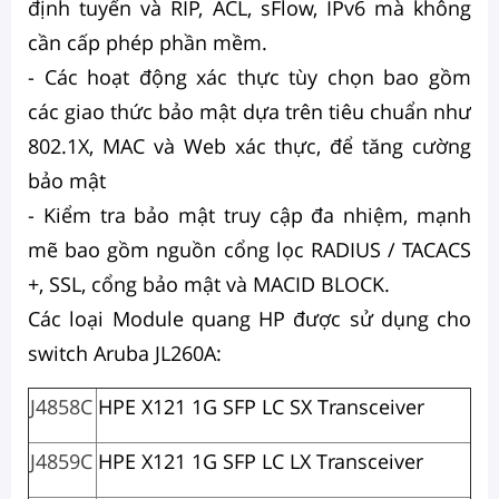
định tuyến và RIP, ACL, sFlow, IPv6 mà không
cần cấp phép phần mềm.
- Các hoạt động xác thực tùy chọn bao gồm
các giao thức bảo mật dựa trên tiêu chuẩn như
802.1X, MAC và Web xác thực, để tăng cường
bảo mật
- Kiểm tra bảo mật truy cập đa nhiệm, mạnh
mẽ bao gồm nguồn cổng lọc RADIUS / TACACS
+, SSL, cổng bảo mật và MACID BLOCK.
Các loại Module quang HP được sử dụng cho
switch Aruba ​JL260A:
J4858C
HPE X121 1G SFP LC SX Transceiver
J4859C
HPE X121 1G SFP LC LX Transceiver