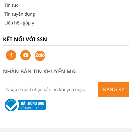
Tin tức
Tin tuyển dụng
Liên hệ - góp ý
KẾT NỐI VỚI SSN
NHẬN BẢN TIN KHUYẾN MÃI
ĐĂNG KÝ