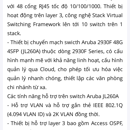
với 48 cổng RJ45 tốc độ 10/100/1000. Thiết bị
hoạt động trên layer 3, công nghệ Stack Virtual
Switching Framework lên tới 10 switch trên 1
stack.
- Thiết bị chuyển mạch swicth Aruba 2930F 48G
4SFP (JL260A) thuộc dòng 2930F Series, có cấu
hình mạnh mẽ với khả năng linh hoạt, cấu hình
quản lý qua Cloud, cho phép tối ưu hóa việc
quản lý nhanh chóng, thiết lập các văn phòng
chi nhánh từ xa.
Các tính năng hỗ trợ trên switch Aruba ​JL260A
- Hỗ trợ VLAN và hỗ trợ gắn thẻ IEEE 802.1Q
(4.094 VLAN ID) và 2K VLAN đồng thời.
- Thiết bị hỗ trợ layer 3 bao gồm Access OSPF,