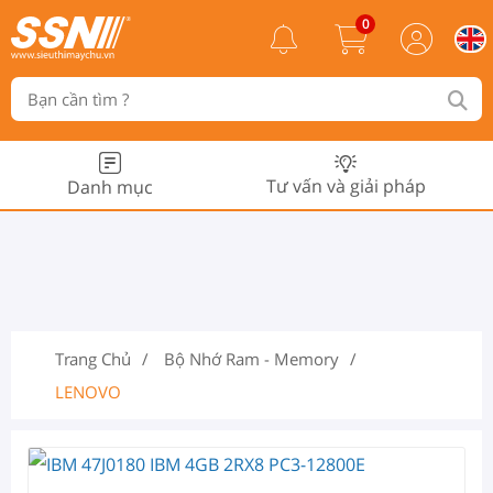
0
Tư vấn và giải pháp
Danh mục
Trang Chủ
Bộ Nhớ Ram - Memory
LENOVO