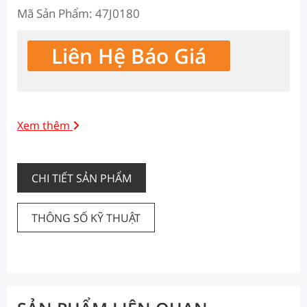
Mã Sản Phẩm: 47J0180
Liên Hệ Báo Giá
Xem thêm
CHI TIẾT SẢN PHẨM
THÔNG SỐ KỸ THUẬT