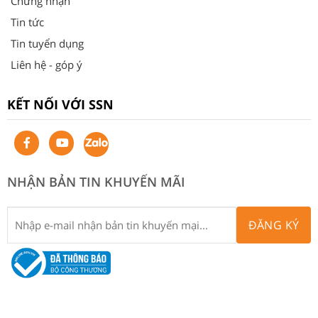
Chứng nhận
Tin tức
Tin tuyển dụng
Liên hệ - góp ý
KẾT NỐI VỚI SSN
NHẬN BẢN TIN KHUYẾN MÃI
ĐĂNG KÝ