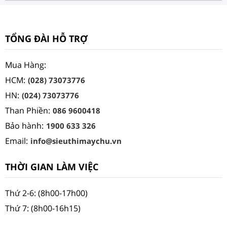
TỔNG ĐÀI HỖ TRỢ
Mua Hàng:
HCM:
(028) 73073776
HN:
(024) 73073776
Than Phiền:
086 9600418
Bảo hành:
1900 633 326
Email:
info@sieuthimaychu.vn
THỜI GIAN LÀM VIỆC
Thứ 2-6: (8h00-17h00)
Thứ 7: (8h00-16h15)