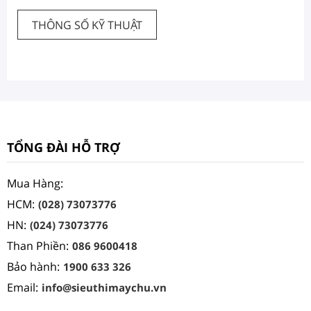
THÔNG SỐ KỸ THUẬT
TỔNG ĐÀI HỖ TRỢ
Mua Hàng:
HCM:
(028) 73073776
HN:
(024) 73073776
Than Phiền:
086 9600418
Bảo hành:
1900 633 326
Email:
info@sieuthimaychu.vn