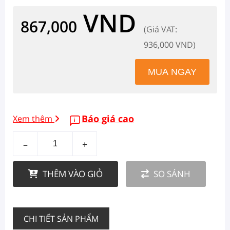
VND
867,000
(Giá VAT:
936,000 VND)
Báo giá cao
Xem thêm
–
+
THÊM VÀO GIỎ
SO SÁNH
CHI TIẾT SẢN PHẨM