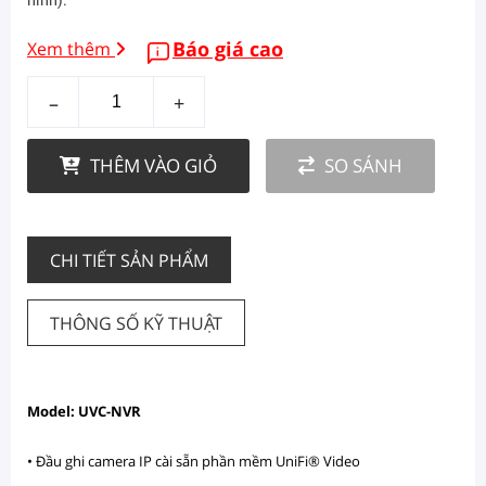
Báo giá cao
Xem thêm
–
+
THÊM VÀO GIỎ
SO SÁNH
CHI TIẾT SẢN PHẨM
THÔNG SỐ KỸ THUẬT
Model: UVC-NVR
• Đầu ghi camera IP cài sẵn phần mềm UniFi® Video