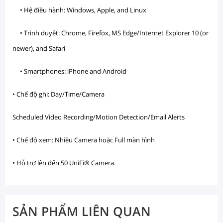
• Hệ điều hành: Windows, Apple, and Linux
• Trình duyệt: Chrome, Firefox, MS Edge/Internet Explorer 10 (or
newer), and Safari
• Smartphones: iPhone and Android
• Chế độ ghi: Day/Time/Camera
Scheduled Video Recording/Motion Detection/Email Alerts
• Chế độ xem: Nhiều Camera hoặc Full màn hình
• Hỗ trợ lên đến 50 UniFi® Camera.
SẢN PHẨM LIÊN QUAN