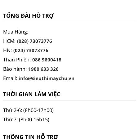
TỔNG ĐÀI HỖ TRỢ
Mua Hàng:
HCM:
(028) 73073776
HN:
(024) 73073776
Than Phiền:
086 9600418
Bảo hành:
1900 633 326
Email:
info@sieuthimaychu.vn
THỜI GIAN LÀM VIỆC
Thứ 2-6: (8h00-17h00)
Thứ 7: (8h00-16h15)
THÔNG TIN HỖ TRỢ