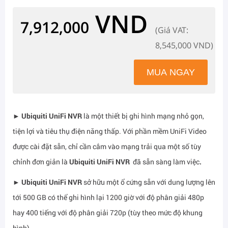
VND
7,912,000
(Giá VAT:
8,545,000 VND)
►
Ubiquiti UniFi NVR
là một thiết bị ghi hình mạng nhỏ gọn,
tiện lợi và tiêu thụ điện năng thấp. Với phần mềm UniFi Video
được cài đặt sẵn, chỉ cần cắm vào mạng trải qua một số tùy
chỉnh đơn giản là
Ubiquiti UniFi NVR
đã sẵn sàng làm việc
.
►
Ubiquiti UniFi NVR
sở hữu một ổ cứng sẵn với dung lượng lên
tới 500 GB có thể ghi hình lại 1200 giờ với độ phân giải 480p
hay 400 tiếng với độ phân giải 720p (tùy theo mức độ khung
hình).