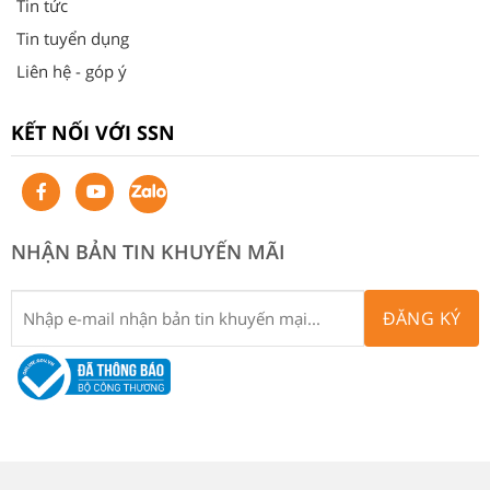
Tin tức
Tin tuyển dụng
Liên hệ - góp ý
KẾT NỐI VỚI SSN
NHẬN BẢN TIN KHUYẾN MÃI
ĐĂNG KÝ