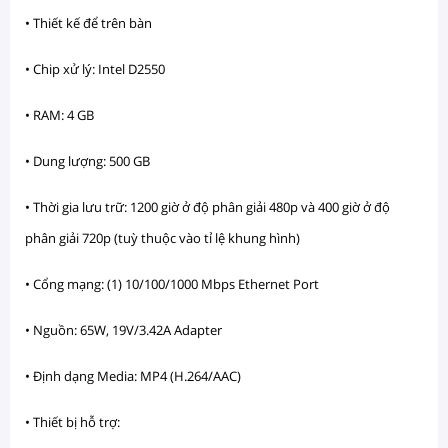
• Thiết kế để trên bàn
• Chip xử lý: Intel D2550
• RAM: 4 GB
• Dung lượng: 500 GB
• Thời gia lưu trữ: 1200 giờ ở độ phân giải 480p và 400 giờ ở độ
phân giải 720p (tuỳ thuộc vào tỉ lệ khung hình)
• Cổng mạng: (1) 10/100/1000 Mbps Ethernet Port
• Nguồn: 65W, 19V/3.42A Adapter
• Định dạng Media: MP4 (H.264/AAC)
• Thiết bị hỗ trợ: