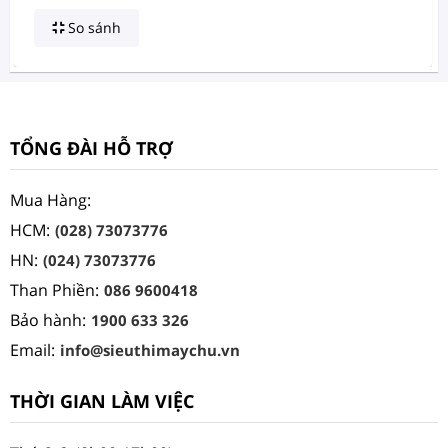
So sánh
TỔNG ĐÀI HỖ TRỢ
Mua Hàng:
HCM:
(028) 73073776
HN:
(024) 73073776
Than Phiền:
086 9600418
Bảo hành:
1900 633 326
Email:
info@sieuthimaychu.vn
THỜI GIAN LÀM VIỆC