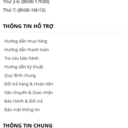
Thứ 2-6: (8h00-17h00)
Thứ 7: (8h00-16h15)
THÔNG TIN HỖ TRỢ
Hướng dẫn mua hàng
Hướng dẫn thanh toán
Tra cứu bảo hành
Huớng dẫn kỹ thuật
Quy định chung
Đổi trả hàng & Hoàn tiền
Vận chuyển & Giao nhận
Bảo Hành & Đổi trả
Bảo mật thông tin
THÔNG TIN CHUNG