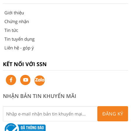
Giới thiệu
Chứng nhận
Tin tức
Tin tuyển dụng
Liên hệ - góp ý
KẾT NỐI VỚI SSN
NHẬN BẢN TIN KHUYẾN MÃI
ĐĂNG KÝ