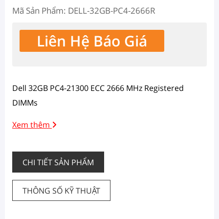
Mã Sản Phẩm: DELL-32GB-PC4-2666R
Liên Hệ Báo Giá
Dell 32GB PC4-21300 ECC 2666 MHz Registered
DIMMs
Xem thêm
CHI TIẾT SẢN PHẨM
THÔNG SỐ KỸ THUẬT