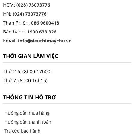
HCM:
(028) 73073776
HN:
(024) 73073776
Than Phiền:
086 9600418
Bảo hành:
1900 633 326
Email:
info@sieuthimaychu.vn
THỜI GIAN LÀM VIỆC
Thứ 2-6: (8h00-17h00)
Thứ 7: (8h00-16h15)
THÔNG TIN HỖ TRỢ
Hướng dẫn mua hàng
Hướng dẫn thanh toán
Tra cứu bảo hành