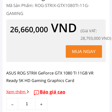
Mã Sản Phẩm: ROG-STRIX-GTX1080TI-11G-
GAMING
VND
26,660,000
(Giá VAT:
28,793,000 VND)
ASUS ROG STRIX GeForce GTX 1080 TI 11GB VR
Ready 5K HD Gaming Graphics Card
Báo giá cao
Xem thêm
–
+