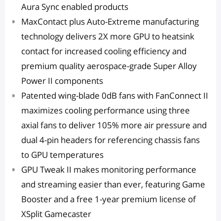
Aura Sync enabled products
MaxContact plus Auto-Extreme manufacturing
technology delivers 2X more GPU to heatsink
contact for increased cooling efficiency and
premium quality aerospace-grade Super Alloy
Power II components
Patented wing-blade 0dB fans with FanConnect II
maximizes cooling performance using three
axial fans to deliver 105% more air pressure and
dual 4-pin headers for referencing chassis fans
to GPU temperatures
GPU Tweak II makes monitoring performance
and streaming easier than ever, featuring Game
Booster and a free 1-year premium license of
XSplit Gamecaster