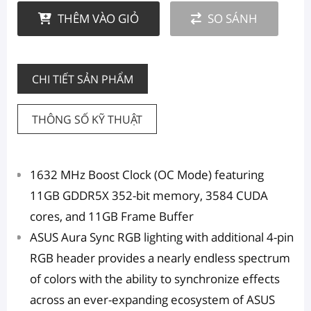
THÊM VÀO GIỎ
SO SÁNH
CHI TIẾT SẢN PHẨM
THÔNG SỐ KỸ THUẬT
1632 MHz Boost Clock (OC Mode) featuring
11GB GDDR5X 352-bit memory, 3584 CUDA
cores, and 11GB Frame Buffer
ASUS Aura Sync RGB lighting with additional 4-pin
RGB header provides a nearly endless spectrum
of colors with the ability to synchronize effects
across an ever-expanding ecosystem of ASUS