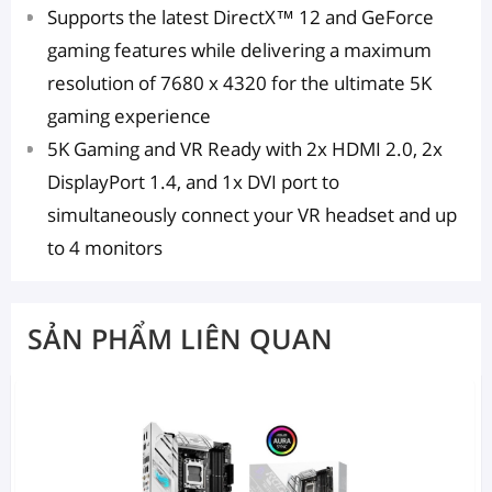
Supports the latest DirectX™ 12 and GeForce
gaming features while delivering a maximum
resolution of 7680 x 4320 for the ultimate 5K
gaming experience
5K Gaming and VR Ready with 2x HDMI 2.0, 2x
DisplayPort 1.4, and 1x DVI port to
simultaneously connect your VR headset and up
to 4 monitors
SẢN PHẨM LIÊN QUAN