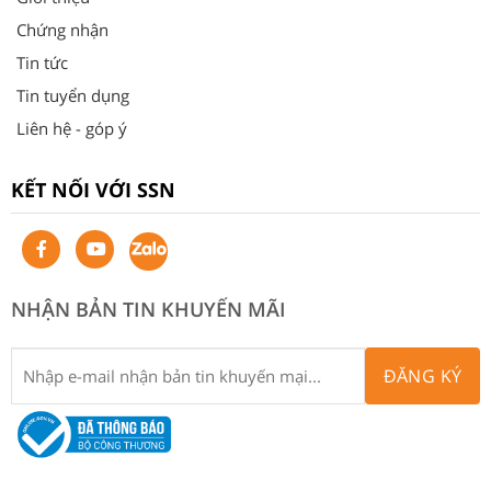
Chứng nhận
Tin tức
Tin tuyển dụng
Liên hệ - góp ý
KẾT NỐI VỚI SSN
NHẬN BẢN TIN KHUYẾN MÃI
ĐĂNG KÝ