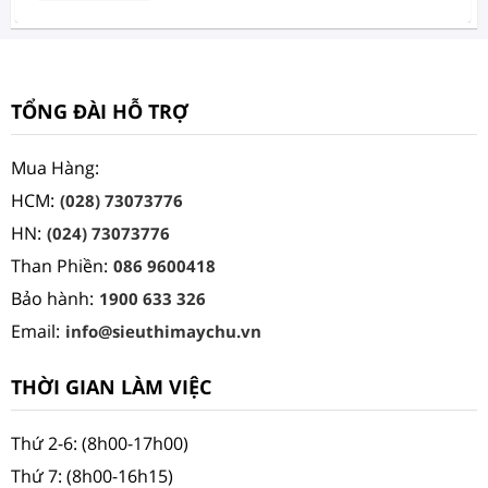
TỔNG ĐÀI HỖ TRỢ
Mua Hàng:
HCM:
(028) 73073776
HN:
(024) 73073776
Than Phiền:
086 9600418
Bảo hành:
1900 633 326
Email:
info@sieuthimaychu.vn
THỜI GIAN LÀM VIỆC
Thứ 2-6: (8h00-17h00)
Thứ 7: (8h00-16h15)