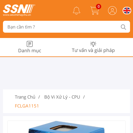
0
Tư vấn và giải pháp
Danh mục
Trang Chủ
Bộ Vi Xử Lý - CPU
FCLGA1151