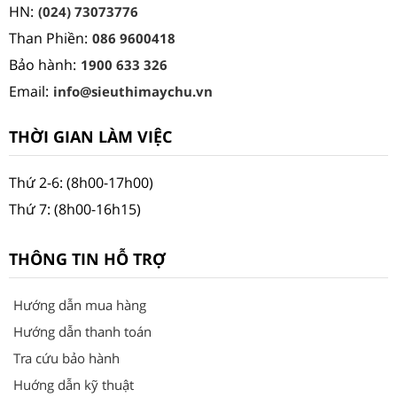
HN:
(024) 73073776
Than Phiền:
086 9600418
Bảo hành:
1900 633 326
Email:
info@sieuthimaychu.vn
THỜI GIAN LÀM VIỆC
Thứ 2-6: (8h00-17h00)
Thứ 7: (8h00-16h15)
THÔNG TIN HỖ TRỢ
Hướng dẫn mua hàng
Hướng dẫn thanh toán
Tra cứu bảo hành
Huớng dẫn kỹ thuật