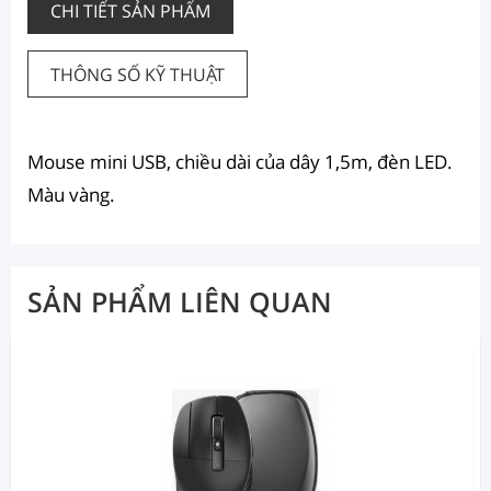
CHI TIẾT SẢN PHẨM
THÔNG SỐ KỸ THUẬT
Mouse mini USB, chiều dài của dây 1,5m, đèn LED.
Màu vàng.
SẢN PHẨM LIÊN QUAN