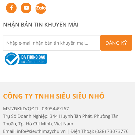
NHẬN BẢN TIN KHUYẾN MÃI
ĐĂNG KÝ
CÔNG TY TNHH SIÊU SIÊU NHỎ
MST/ĐKKD/QĐTL: 0305449167
Trụ Sở Doanh Nghiệp: 344 Huỳnh Tấn Phát, Phường Tân
Thuận, Tp. Hồ Chí Minh, Việt Nam
Email: info@sieuthimaychu.vn | Điện Thoại: (028) 73073776