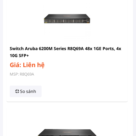
Switch Aruba 6200M Series R8Q69A 48x 1GE Ports, 4x
10G SFP+
Giá: Liên hệ
MSP: R8Q69A
So sánh