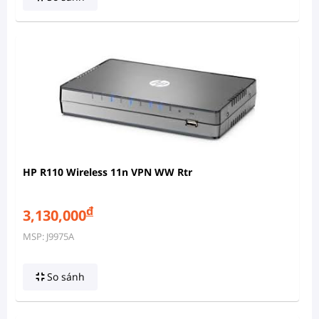
HP R110 Wireless 11n VPN WW Rtr
đ
3,130,000
MSP: J9975A
So sánh