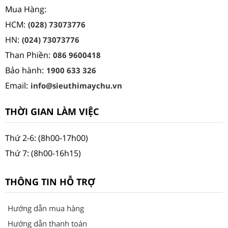
Mua Hàng:
HCM:
(028) 73073776
HN:
(024) 73073776
Than Phiền:
086 9600418
Bảo hành:
1900 633 326
Email:
info@sieuthimaychu.vn
THỜI GIAN LÀM VIỆC
Thứ 2-6: (8h00-17h00)
Thứ 7: (8h00-16h15)
THÔNG TIN HỖ TRỢ
Hướng dẫn mua hàng
Hướng dẫn thanh toán