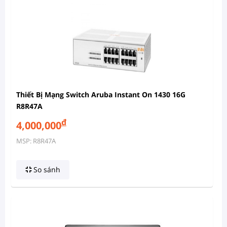
Thiết Bị Mạng Switch Aruba Instant On 1430 16G
R8R47A
đ
4,000,000
MSP: R8R47A
So sánh