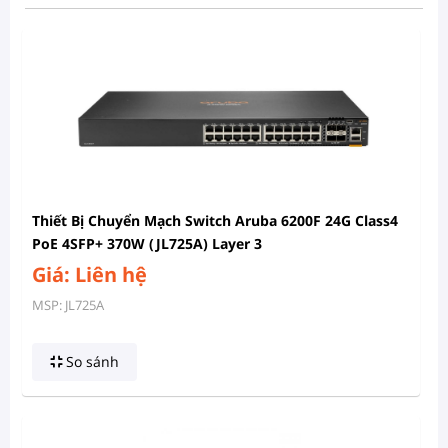
Thiết Bị Chuyển Mạch Switch Aruba 6200F 24G Class4
PoE 4SFP+ 370W (JL725A) Layer 3
Giá: Liên hệ
MSP: JL725A
So sánh