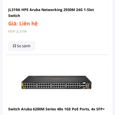
JL319A HPE Aruba Networking 2930M 24G 1-Slot
Switch
Giá: Liên hệ
MSP: JL319A
So sánh
Switch Aruba 6200M Series 48x 1GE PoE Ports, 4x SFP+