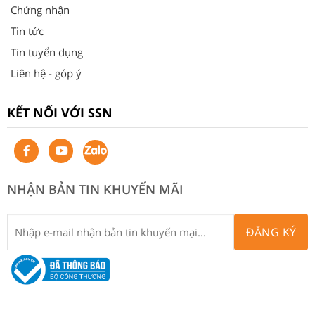
Chứng nhận
Tin tức
Tin tuyển dụng
Liên hệ - góp ý
KẾT NỐI VỚI SSN
NHẬN BẢN TIN KHUYẾN MÃI
ĐĂNG KÝ