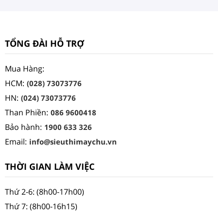
TỔNG ĐÀI HỖ TRỢ
Mua Hàng:
HCM:
(028) 73073776
HN:
(024) 73073776
Than Phiền:
086 9600418
Bảo hành:
1900 633 326
Email:
info@sieuthimaychu.vn
THỜI GIAN LÀM VIỆC
Thứ 2-6: (8h00-17h00)
Thứ 7: (8h00-16h15)