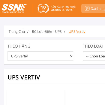
Danh m
Trang Chủ
Bộ Lưu Điện - UPS
UPS Vertiv
THEO HÃNG
THEO LOẠI
UPS VERTIV