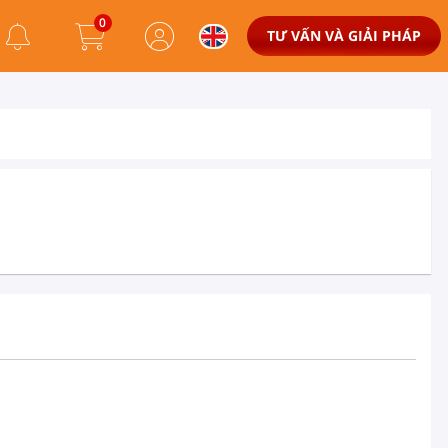
0
TƯ VẤN VÀ GIẢI PHÁP