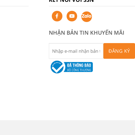
NHẬN BẢN TIN KHUYẾN MÃI
ĐĂNG KÝ