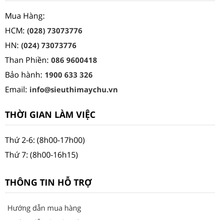
Mua Hàng:
HCM:
(028) 73073776
HN:
(024) 73073776
Than Phiền:
086 9600418
Bảo hành:
1900 633 326
Email:
info@sieuthimaychu.vn
THỜI GIAN LÀM VIỆC
Thứ 2-6: (8h00-17h00)
Thứ 7: (8h00-16h15)
THÔNG TIN HỖ TRỢ
Hướng dẫn mua hàng