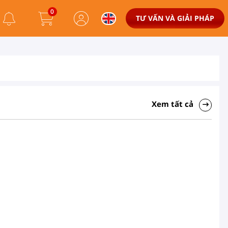
0
TƯ VẤN VÀ GIẢI PHÁP
Xem tất cả