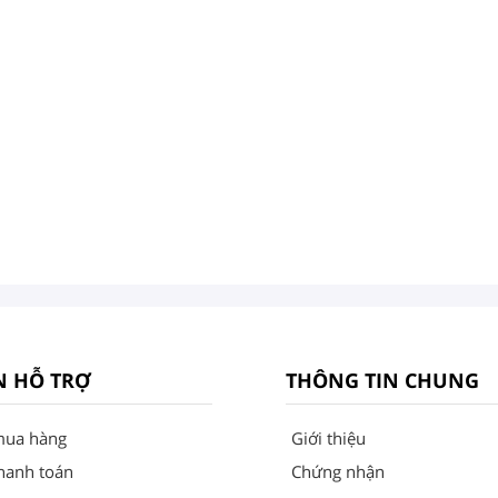
N HỖ TRỢ
THÔNG TIN CHUNG
mua hàng
Giới thiệu
hanh toán
Chứng nhận