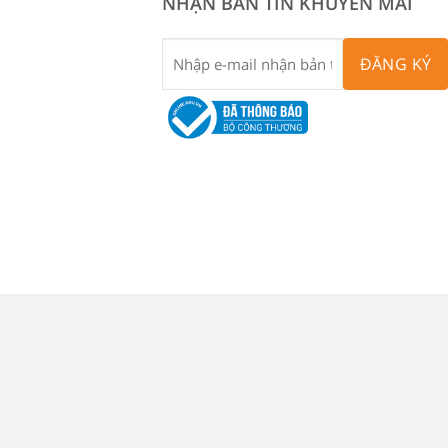
NHẬN BẢN TIN KHUYẾN MÃI
ĐĂNG KÝ