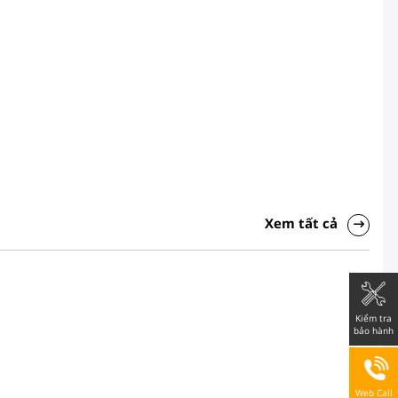
Xem tất cả
Kiểm tra
bảo hành
Web Call