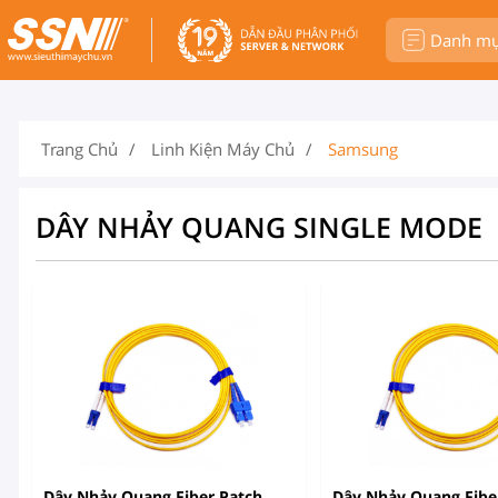
Danh m
Trang Chủ
Linh Kiện Máy Chủ
Samsung
DÂY NHẢY QUANG SINGLE MODE
Dây Nhảy Quang Fiber Patch
Dây Nhảy Quang Fibe