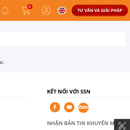
0
TƯ VẤN VÀ GIẢI PHÁP
c.
KẾT NỐI VỚI SSN
NHẬN BẢN TIN KHUYẾN MÃI