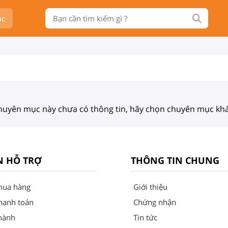
ục
huyên mục này chưa có thông tin, hãy chọn chuyên mục khá
N HỖ TRỢ
THÔNG TIN CHUNG
mua hàng
Giới thiệu
hanh toán
Chứng nhận
hành
Tin tức