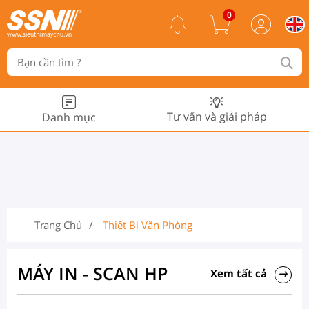
0
Tư vấn và giải pháp
Danh mục
Trang Chủ
Thiết Bị Văn Phòng
MÁY IN - SCAN HP
Xem tất cả